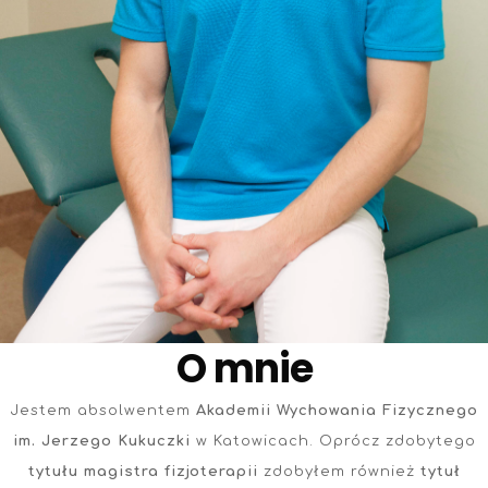
O mnie
Jestem absolwentem
Akademii Wychowania Fizycznego
im. Jerzego Kukuczki
w Katowicach. Oprócz zdobytego
tytułu magistra fizjoterapii
zdobyłem również
tytuł