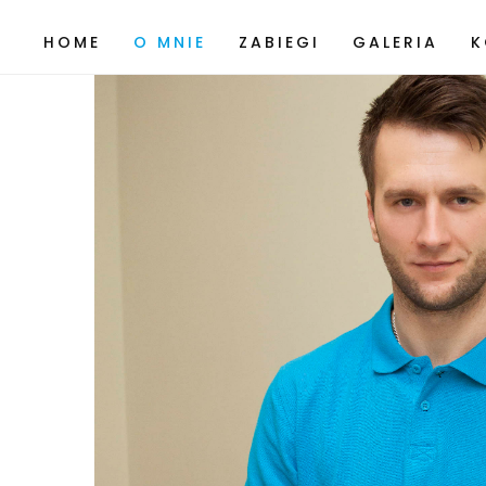
HOME
O MNIE
ZABIEGI
GALERIA
K