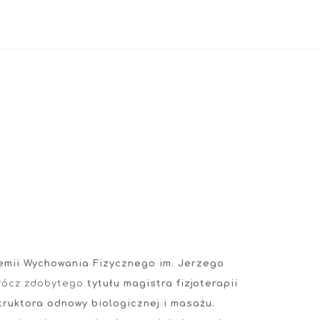
emii Wychowania Fizycznego im. Jerzego
rócz zdobytego
tytułu magistra fizjoterapii
struktora odnowy biologicznej i masażu.