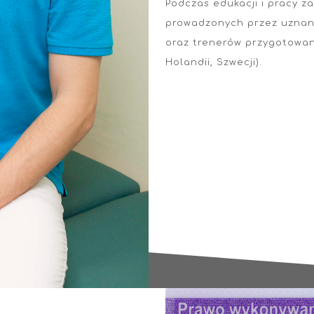
Podczas edukacji i pracy 
prowadzonych przez uznan
oraz trenerów przygotowan
Holandii, Szwecji).