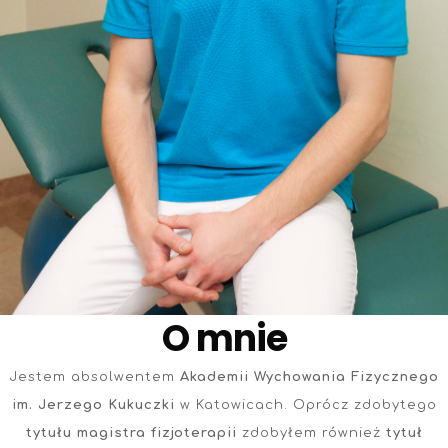
O mnie
Jestem absolwentem
Akademii Wychowania Fizycznego
im. Jerzego Kukuczki
w Katowicach. Oprócz zdobytego
tytułu magistra fizjoterapii
zdobyłem również
tytuł